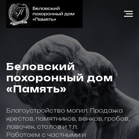
Беловский
похоронный дом
«Память»
Благоустройство могил. Продажа
крестов, памятников, венков, гробов,
лавочек, столов и т.п.
Работаем с частными и