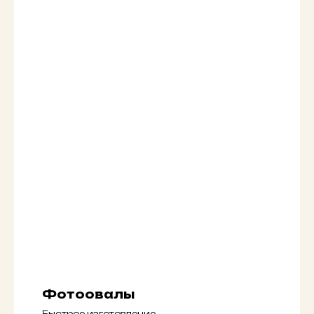
Фотоовалы
Быстрое изготовление